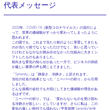
代表メッセージ
2020年、COVID-19（新型コロナウイルス）の流行によ
って、世界の価値観がすっかり変わってしまったように
思われます。
この国でも、これまで当たり前のように享受してきたも
のが当たり前でなくなっただけでなく、良いと思ってい
たけれどもなかなか踏み出せなかった仕組みに大きくシ
フトしたものもありました。
前向きな変化の知らせがあった一方で、ビジネスの存続
が厳しい業界の声も聞こえてきました。
「Serenity」は「静寂さ、冷静さ」と訳されます。
当社の社名の由来となった「ニーバーの祈り」から引用
しました。
どんな規模の会社でも大切にしてきた価値観や理念があ
るはずです。
「ニーバーの祈り」では、「変わらないものを受け容れ
る冷静さが欲しい」としていますが、さらに私は、この
変化の激しい時代でも揺れない“平常状態 Serenity”が今