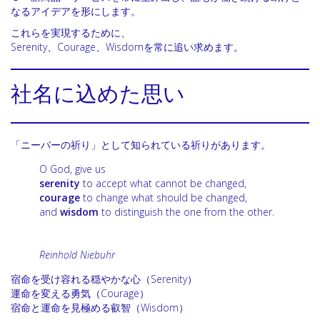
なるアイデアを形にします。
これらを実現するために、
Serenity、Courage、Wisdomを常に追い求めます。
社名に込めた思い
「ニーバーの祈り」として知られている祈りがあります。
O God, give us
serenity
to accept what cannot be changed,
courage
to change what should be changed,
and
wisdom
to distinguish the one from the other.
Reinhold Niebuhr
宿命を受け容れる穏やかな心（Serenity）
運命を変える勇気（Courage）
宿命と運命を見極める叡智（Wisdom）