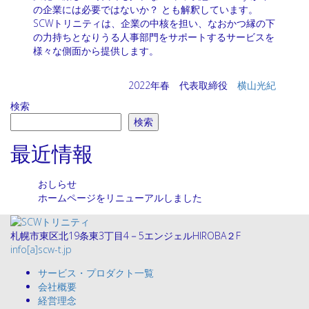
の企業には必要ではないか？ とも解釈しています。
SCWトリニティは、企業の中核を担い、なおかつ縁の下
の力持ちとなりうる人事部門をサポートするサービスを
様々な側面から提供します。
2022年春 代表取締役
横山光紀
検索
検索
最近情報
おしらせ
ホームページをリニューアルしました
札幌市東区北19条東3丁目4－5エンジェルHIROBA２F
info[a]scw-t.jp
サービス・プロダクト一覧
会社概要
経営理念