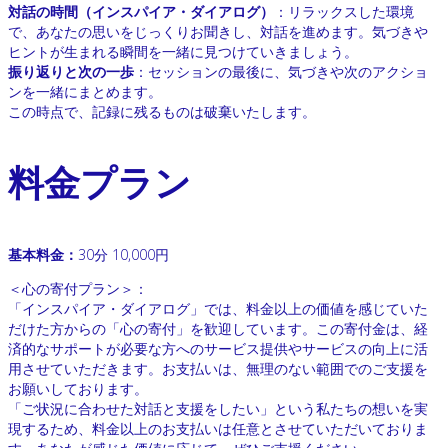
対話の時間（インスパイア・ダイアログ）
：リラックスした環境
で、あなたの思いをじっくりお聞きし、対話を進めます。気づきや
ヒントが生まれる瞬間を一緒に見つけていきましょう。
振り返りと次の一歩
：セッションの最後に、気づきや次のアクショ
ンを一緒にまとめます。
この時点で、記録に残るものは破棄いたします。
料金プラン
基本料金：
30分 10,000円
＜心の寄付プラン＞：
「インスパイア・ダイアログ」では、料金以上の価値を感じていた
だけた方からの「心の寄付」を歓迎しています。この寄付金は、経
済的なサポートが必要な方へのサービス提供やサービスの向上に活
用させていただきます。お支払いは、無理のない範囲でのご支援を
お願いしております。
「ご状況に合わせた対話と支援をしたい」という私たちの想いを実
現するため、料金以上のお支払いは任意とさせていただいておりま